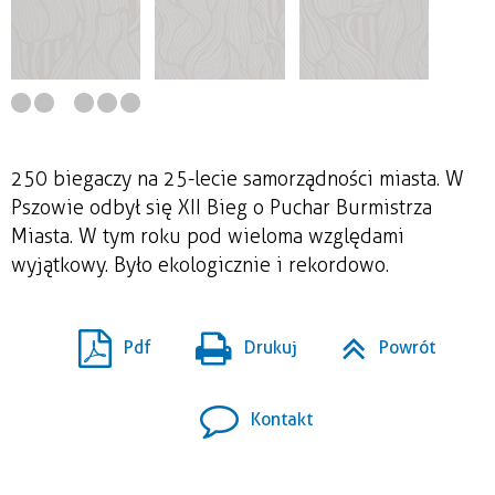
250 biegaczy na 25-lecie samorządności miasta. W
Pszowie odbył się XII Bieg o Puchar Burmistrza
Miasta. W tym roku pod wieloma względami
wyjątkowy. Było ekologicznie i rekordowo.
Pdf
Drukuj
Powrót
Kontakt