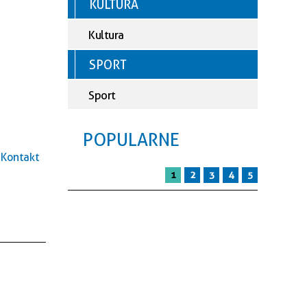
KULTURA
Kultura
SPORT
Sport
POPULARNE
Kontakt
1
2
3
4
5