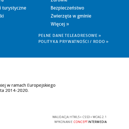
i turystyczne
Bezpieczeństwo
ki
Zwierzęta w gminie
Więcej »
PEŁNE DANE TELEADRESOWE »
POLITYKA PRYWATNOŚCI / RODO »
kiej w ramach Europejskiego
ata 2014-2020.
WALIDACJA:
HTML5
+
CSS3
+
WCAG 2.1
WYKONANIE
CONCEPT
INTERMEDIA