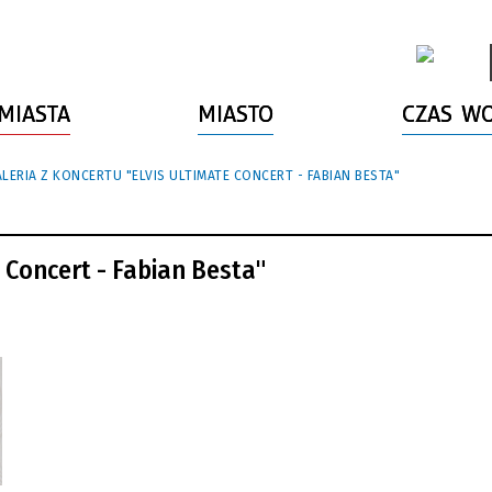
MIASTA
MIASTO
CZAS W
ERIA Z KONCERTU "ELVIS ULTIMATE CONCERT - FABIAN BESTA"
e Concert - Fabian Besta"