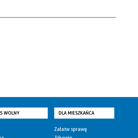
AS WOLNY
DLA MIESZKAŃCA
Załatw sprawę
ra
Zdrowie