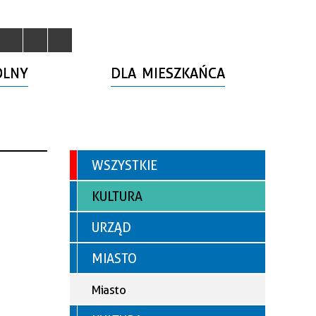
OLNY
DLA MIESZKAŃCA
WSZYSTKIE
KULTURA
URZĄD
MIASTO
Miasto