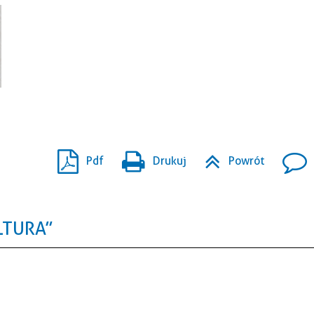
Pdf
Drukuj
Powrót
LTURA”