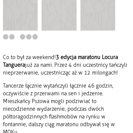
Co to był za weekend!
3 edycja maratonu Locura
Tanguera
już za nami. Przez 4 dni uczestnicy tańczyli
nieprzerwanie, uczestnicząc aż w 12 milongach!
Tancerze łącznie wytańczyli łącznie 46 godzin,
oczywiście z przerwami na sen i jedzenie.
Mieszkańcy Pszowa mogli podziwiać to
niecodzienne wydarzenie, podczas dwóch
półtoragodzinnych flashmobów na rynku w
fontannie, dalszy ciąg maratonu odbywał się w
MOKu.