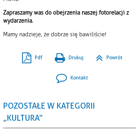
Zapraszamy was do obejrzenia naszej fotorelacji z
wydarzenia.
Mamy nadzieje, że dobrze się bawiliście!
Pdf
Drukuj
Powrót
Kontakt
POZOSTAŁE W KATEGORII
„KULTURA”