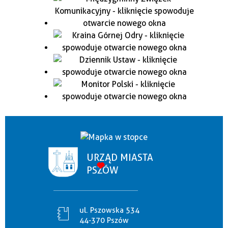
URZĄD MIASTA
PSZÓW
ul. Pszowska 534
44-370 Pszów