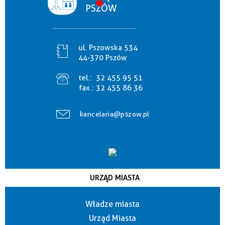
PSZÓW
ul. Pszowska 534
44-370 Pszów
tel.:
32 455 95 51
fax.:
32 455 86 36
kancelaria@pszow.pl
URZĄD MIASTA
Władze miasta
Urząd Miasta