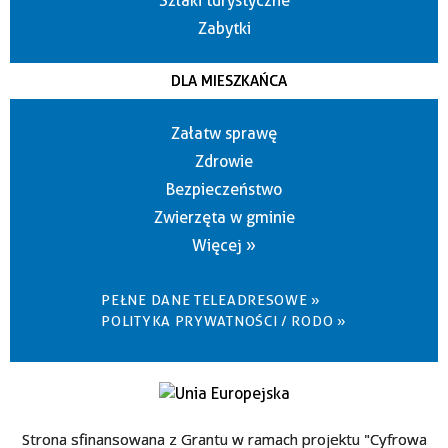
Szlaki turystyczne
Zabytki
DLA MIESZKAŃCA
Załatw sprawę
Zdrowie
Bezpieczeństwo
Zwierzęta w gminie
Więcej »
PEŁNE DANE TELEADRESOWE »
POLITYKA PRYWATNOŚCI / RODO »
Strona sfinansowana z Grantu w ramach projektu "Cyfrowa