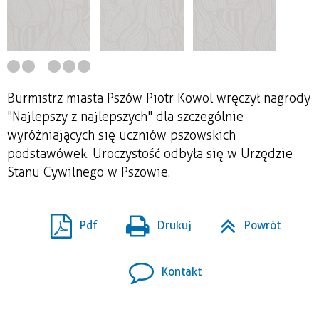
Burmistrz miasta Pszów Piotr Kowol wręczył nagrody
"Najlepszy z najlepszych" dla szczególnie
wyróżniających się uczniów pszowskich
podstawówek. Uroczystość odbyła się w Urzędzie
Stanu Cywilnego w Pszowie.
Pdf
Drukuj
Powrót
Kontakt