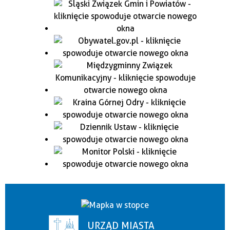
URZĄD MIASTA