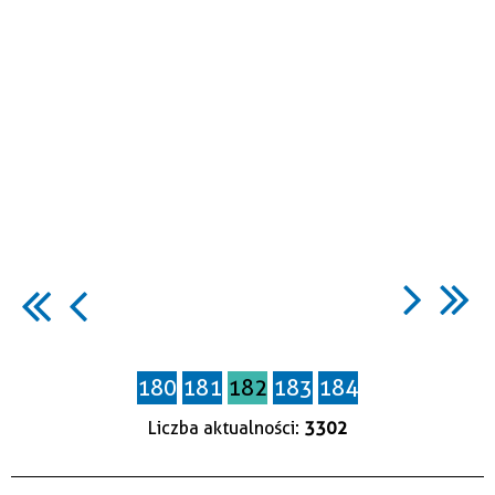
180
181
182
183
184
Liczba aktualności:
3302