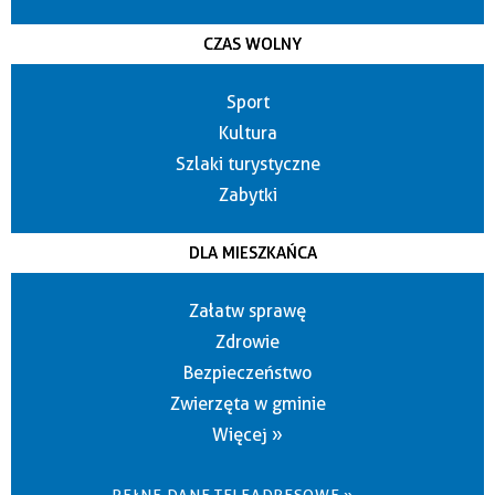
CZAS WOLNY
Sport
Kultura
Szlaki turystyczne
Zabytki
DLA MIESZKAŃCA
Załatw sprawę
Zdrowie
Bezpieczeństwo
Zwierzęta w gminie
Więcej »
PEŁNE DANE TELEADRESOWE »