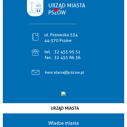
URZĄD MIASTA
PSZÓW
ul. Pszowska 534
44-370 Pszów
tel.:
32 455 95 51
fax.:
32 455 86 36
kancelaria@pszow.pl
URZĄD MIASTA
Władze miasta