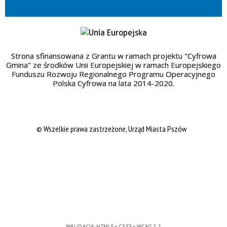
Strona sfinansowana z Grantu w ramach projektu "Cyfrowa
Gmina" ze środków Unii Europejskiej w ramach Europejskiego
Funduszu Rozwoju Regionalnego Programu Operacyjnego
Polska Cyfrowa na lata 2014-2020.
© Wszelkie prawa zastrzeżone, Urząd Miasta Pszów
WALIDACJA:
HTML5
+
CSS3
+
WCAG 2.1