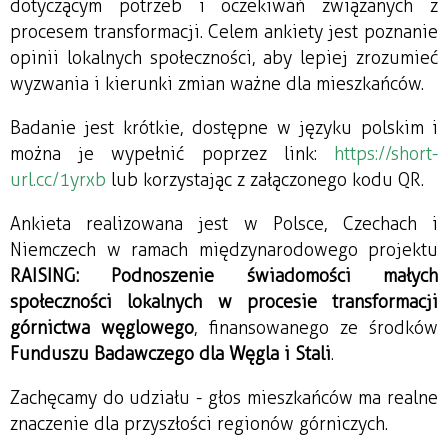
dotyczącym potrzeb i oczekiwań związanych z 
procesem transformacji. Celem ankiety jest poznanie 
opinii lokalnych społeczności, aby lepiej zrozumieć 
wyzwania i kierunki zmian ważne dla mieszkańców.
Badanie jest krótkie, dostępne w języku polskim i 
można je wypełnić poprzez link: 
https://short-
url.cc/1yrxb
 lub korzystając z załączonego kodu QR.
Ankieta realizowana jest w Polsce, Czechach i 
Niemczech w ramach międzynarodowego projektu 
RAISING: Podnoszenie świadomości małych 
społeczności lokalnych w procesie transformacji 
górnictwa węglowego
, finansowanego ze środków 
Funduszu Badawczego dla Węgla i Stali
.
Zachęcamy do udziału - głos mieszkańców ma realne 
znaczenie dla przyszłości regionów górniczych.