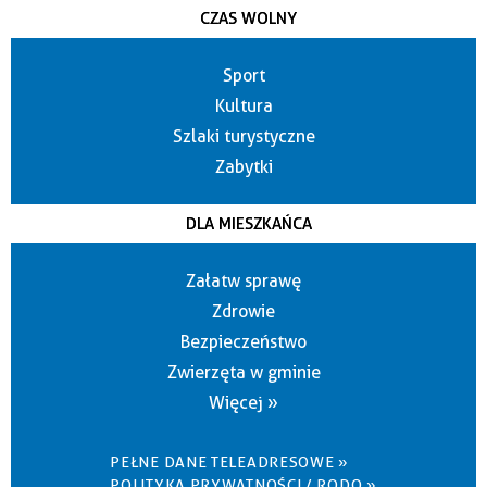
CZAS WOLNY
Sport
Kultura
Szlaki turystyczne
Zabytki
DLA MIESZKAŃCA
Załatw sprawę
Zdrowie
Bezpieczeństwo
Zwierzęta w gminie
Więcej »
PEŁNE DANE TELEADRESOWE »
POLITYKA PRYWATNOŚCI / RODO »