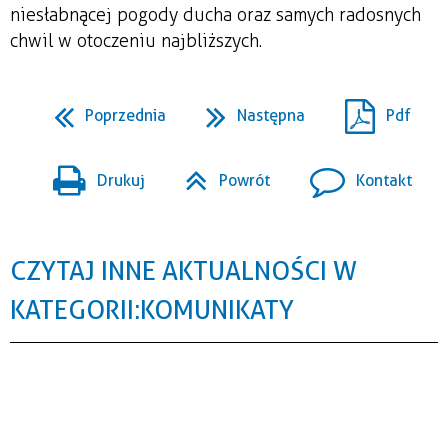
niesłabnącej pogody ducha oraz samych radosnych
chwil w otoczeniu najbliższych.
Poprzednia
Następna
Pdf
Drukuj
Powrót
Kontakt
CZYTAJ INNE AKTUALNOŚCI W
KATEGORII: KOMUNIKATY