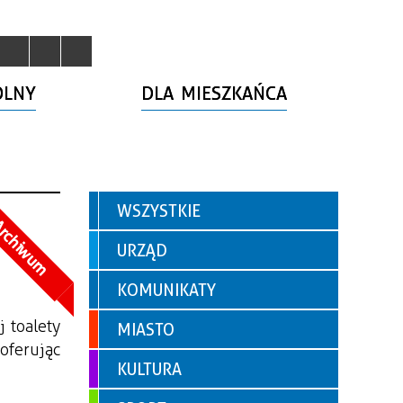
OLNY
DLA MIESZKAŃCA
WSZYSTKIE
rchiwum
URZĄD
KOMUNIKATY
 toalety 
MIASTO
 oferując 
KULTURA