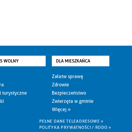
AS WOLNY
DLA MIESZKAŃCA
Załatw sprawę
ra
Zdrowie
i turystyczne
Bezpieczeństwo
ki
Zwierzęta w gminie
Więcej »
PEŁNE DANE TELEADRESOWE »
POLITYKA PRYWATNOŚCI / RODO »