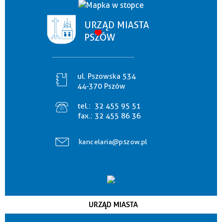
URZĄD MIASTA
PSZÓW
ul. Pszowska 534
44-370 Pszów
tel.:
32 455 95 51
fax.:
32 455 86 36
kancelaria@pszow.pl
URZĄD MIASTA