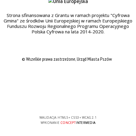
Strona sfinansowana z Grantu w ramach projektu "Cyfrowa
Gmina" ze środków Unii Europejskiej w ramach Europejskiego
Funduszu Rozwoju Regionalnego Programu Operacyjnego
Polska Cyfrowa na lata 2014-2020.
© Wszelkie prawa zastrzeżone, Urząd Miasta Pszów
WALIDACJA:
HTML5
+
CSS3
+
WCAG 2.1
WYKONANIE
CONCEPT
INTERMEDIA