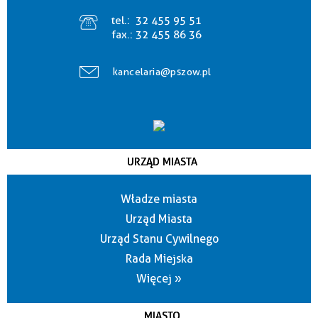
tel.:
32 455 95 51
fax.:
32 455 86 36
kancelaria@pszow.pl
URZĄD MIASTA
Władze miasta
Urząd Miasta
Urząd Stanu Cywilnego
Rada Miejska
Więcej »
MIASTO