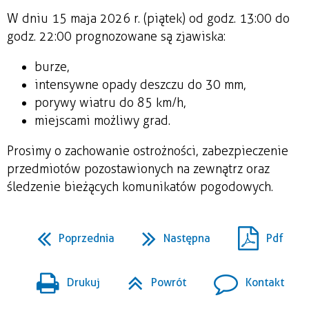
W dniu 15 maja 2026 r. (piątek) od godz. 13:00 do
godz. 22:00 prognozowane są zjawiska:
burze,
intensywne opady deszczu do 30 mm,
porywy wiatru do 85 km/h,
miejscami możliwy grad.
Prosimy o zachowanie ostrożności, zabezpieczenie
przedmiotów pozostawionych na zewnątrz oraz
śledzenie bieżących komunikatów pogodowych.
Poprzednia
Następna
Pdf
Drukuj
Powrót
Kontakt