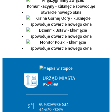
URZĄD MIASTA
PSZÓW
ul. Pszowska 534
44-370 Pszów