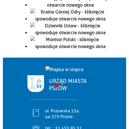
URZĄD MIASTA
PSZÓW
ul. Pszowska 534
44-370 Pszów
tel.:
32 455 95 51