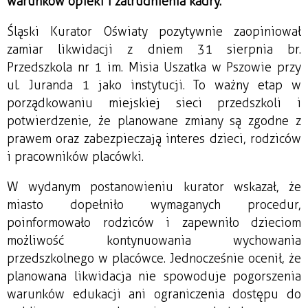
warunków opieki i zatrudnienia kadry.
Śląski Kurator Oświaty pozytywnie zaopiniował
zamiar likwidacji z dniem 31 sierpnia br.
Przedszkola nr 1 im. Misia Uszatka w Pszowie przy
ul. Juranda 1 jako instytucji. To ważny etap w
porządkowaniu miejskiej sieci przedszkoli i
potwierdzenie, że planowane zmiany są zgodne z
prawem oraz zabezpieczają interes dzieci, rodziców
i pracowników placówki.
W wydanym postanowieniu kurator wskazał, że
miasto dopełniło wymaganych procedur,
poinformowało rodziców i zapewniło dzieciom
możliwość kontynuowania wychowania
przedszkolnego w placówce. Jednocześnie ocenił, że
planowana likwidacja nie spowoduje pogorszenia
warunków edukacji ani ograniczenia dostępu do