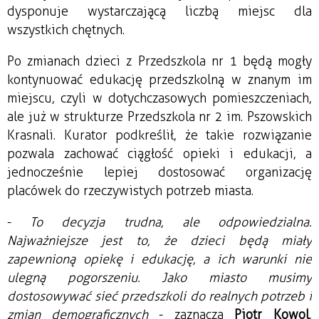
dysponuje wystarczającą liczbą miejsc dla
wszystkich chętnych.
Po zmianach dzieci z Przedszkola nr 1 będą mogły
kontynuować edukację przedszkolną w znanym im
miejscu, czyli w dotychczasowych pomieszczeniach,
ale już w strukturze Przedszkola nr 2 im. Pszowskich
Krasnali. Kurator podkreślił, że takie rozwiązanie
pozwala zachować ciągłość opieki i edukacji, a
jednocześnie lepiej dostosować organizację
placówek do rzeczywistych potrzeb miasta.
-
To decyzja trudna, ale odpowiedzialna.
Najważniejsze jest to, że dzieci będą miały
zapewnioną opiekę i edukację, a ich warunki nie
ulegną pogorszeniu. Jako miasto musimy
dostosowywać sieć przedszkoli do realnych potrzeb i
zmian demograficznych
- zaznacza
Piotr Kowol
,