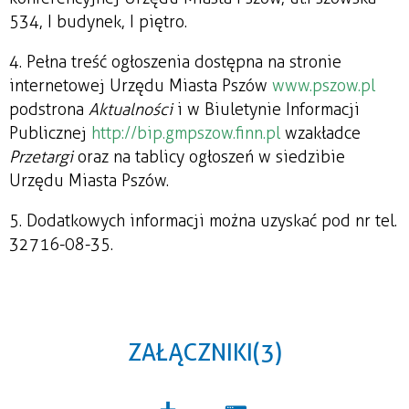
534, I budynek, I piętro.
4. Pełna treść ogłoszenia dostępna na stronie
internetowej Urzędu Miasta Pszów
www.pszow.pl
podstrona
Aktualności
i w Biuletynie Informacji
Publicznej
http://bip.gmpszow.finn.pl
w zakładce
Przetargi
oraz na tablicy ogłoszeń w siedzibie
Urzędu Miasta Pszów.
5. Dodatkowych informacji można uzyskać pod nr tel.
32 716-08-35.
ZAŁĄCZNIKI (3)