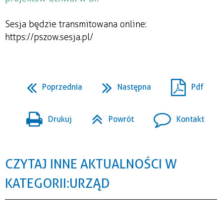
Sesja będzie transmitowana online:
https://pszow.sesja.pl/
Poprzednia
Następna
Pdf
Drukuj
Powrót
Kontakt
CZYTAJ INNE AKTUALNOŚCI W
KATEGORII: URZĄD