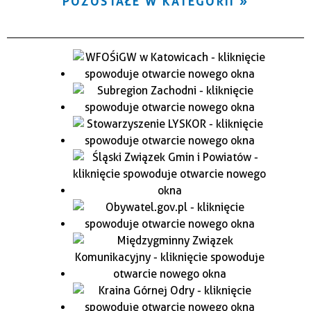
POZOSTAŁE W KATEGORII