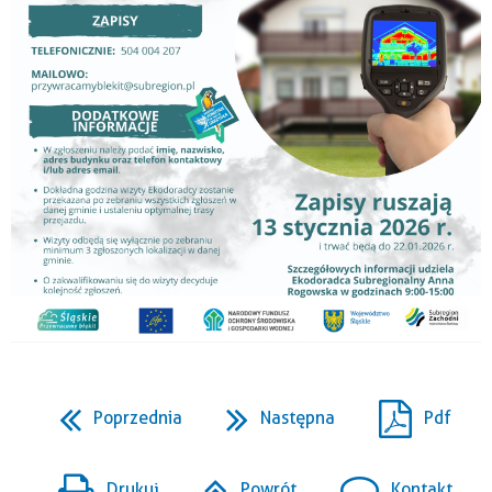
Poprzednia
Następna
Pdf
Drukuj
Powrót
Kontakt