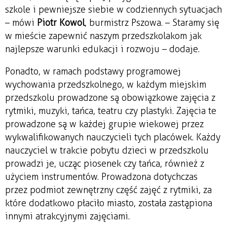
szkole i pewniejsze siebie w codziennych sytuacjach
– mówi
Piotr Kowol
, burmistrz Pszowa. – Staramy się
w mieście zapewnić naszym przedszkolakom jak
najlepsze warunki edukacji i rozwoju – dodaje.
Ponadto, w ramach podstawy programowej
wychowania przedszkolnego, w każdym miejskim
przedszkolu prowadzone są obowiązkowe zajęcia z
rytmiki, muzyki, tańca, teatru czy plastyki. Zajęcia te
prowadzone są w każdej grupie wiekowej przez
wykwalifikowanych nauczycieli tych placówek. Każdy
nauczyciel w trakcie pobytu dzieci w przedszkolu
prowadzi je, ucząc piosenek czy tańca, również z
użyciem instrumentów. Prowadzona dotychczas
przez podmiot zewnętrzny część zajęć z rytmiki, za
które dodatkowo płaciło miasto, została zastąpiona
innymi atrakcyjnymi zajęciami.