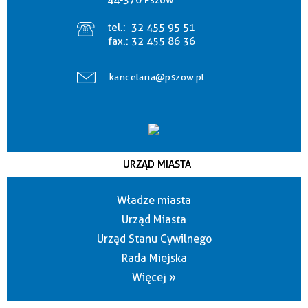
44-370 Pszów
tel.:
32 455 95 51
fax.:
32 455 86 36
kancelaria@pszow.pl
URZĄD MIASTA
Władze miasta
Urząd Miasta
Urząd Stanu Cywilnego
Rada Miejska
Więcej »