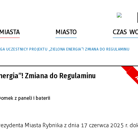
MIASTA
MIASTO
CZAS W
GA UCZESTNICY PROJEKTU „ZIELONA ENERGIA”! ZMIANA DO REGULAMINU
Energia”! Zmiana do Regulaminu
A
ezydenta Miasta Rybnika z dnia 17 czerwca 2025 r. do