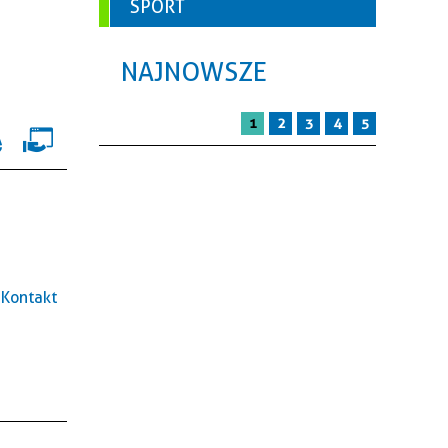
SPORT
NAJNOWSZE
1
2
3
4
5
Kontakt