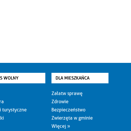
AS WOLNY
DLA MIESZKAŃCA
Załatw sprawę
ra
Zdrowie
i turystyczne
Bezpieczeństwo
ki
Zwierzęta w gminie
Więcej »