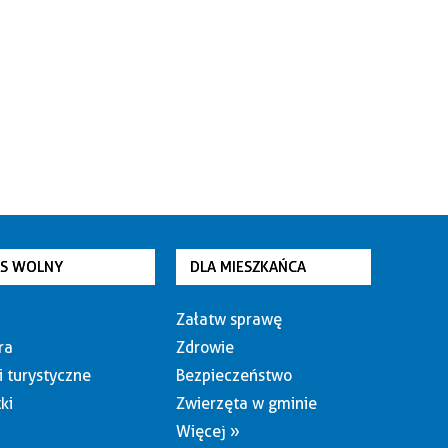
AS WOLNY
DLA MIESZKAŃCA
Załatw sprawę
ra
Zdrowie
i turystyczne
Bezpieczeństwo
ki
Zwierzęta w gminie
Więcej »