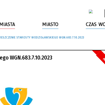
MIASTA
MIASTO
CZAS W
IESZCZENIE STAROSTY WODZISŁAWSKIEGO WGN.683.7.10.2023
ego WGN.683.7.10.2023
A