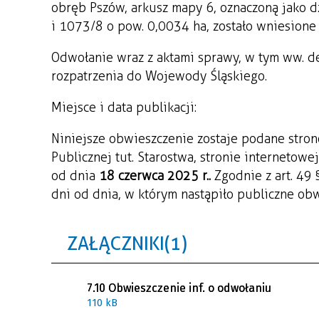
obręb Pszów, arkusz mapy 6, oznaczoną jako d
i 1073/8 o pow. 0,0034 ha, zostało wniesione
Odwołanie wraz z aktami sprawy, w tym ww. de
rozpatrzenia do Wojewody Śląskiego.
Miejsce i data publikacji:
Niniejsze obwieszczenie zostaje podane stron
Publicznej tut. Starostwa, stronie internetow
od dnia
18 czerwca 2025 r..
Zgodnie z art. 49
dni od dnia, w którym nastąpiło publiczne ob
ZAŁĄCZNIKI (1)
7.10 Obwieszczenie inf. o odwołaniu
110 kB