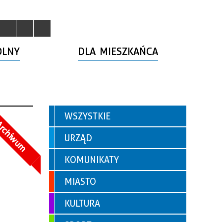
OLNY
DLA MIESZKAŃCA
WSZYSTKIE
rchiwum
URZĄD
KOMUNIKATY
MIASTO
KULTURA