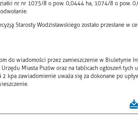
ziałki nr nr 1075/8 o pow. 0,0444 ha, 1074/8 o pow. 0
 odwołanie.
cyzją Starosty Wodzisławskiego zostało przesłane w ce
om do wiadomości przez zamieszczenie w Biuletynie In
ej Urzędu Miasta Pszów oraz na tablicach ogłoszeń tych
 § 2 kpa zawiadomienie uważa się za dokonane po upły
wieszczenie.