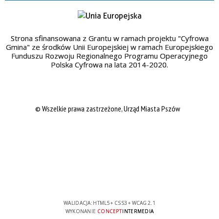
Strona sfinansowana z Grantu w ramach projektu "Cyfrowa
Gmina" ze środków Unii Europejskiej w ramach Europejskiego
Funduszu Rozwoju Regionalnego Programu Operacyjnego
Polska Cyfrowa na lata 2014-2020.
© Wszelkie prawa zastrzeżone, Urząd Miasta Pszów
WALIDACJA:
HTML5
+
CSS3
+
WCAG 2.1
WYKONANIE
CONCEPT
INTERMEDIA