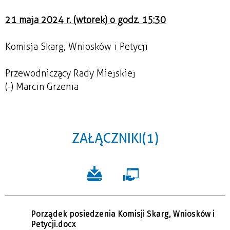
21 maja 2024 r. (wtorek) o godz. 15:30
Komisja Skarg, Wniosków i Petycji
Przewodniczący Rady Miejskiej
(-) Marcin Grzenia
ZAŁĄCZNIKI (1)
Porządek posiedzenia Komisji Skarg, Wniosków i
Petycji.docx