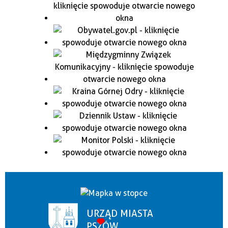
URZĄD MIASTA
PSZÓW