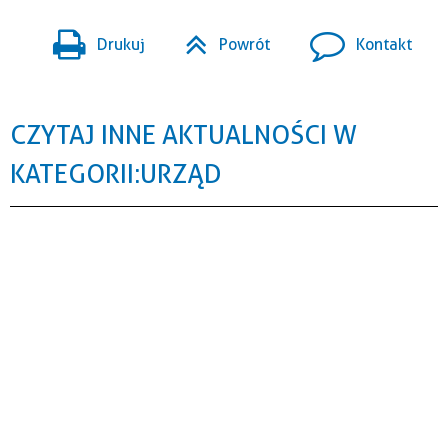
Drukuj
Powrót
Kontakt
CZYTAJ INNE AKTUALNOŚCI W
KATEGORII: URZĄD