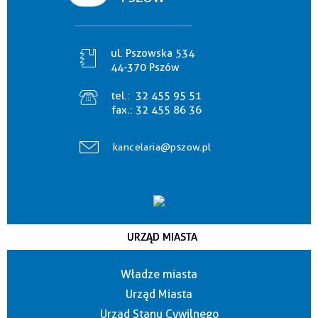
ul. Pszowska 534
44-370 Pszów
tel.:
32 455 95 51
fax.:
32 455 86 36
kancelaria@pszow.pl
URZĄD MIASTA
Władze miasta
Urząd Miasta
Urząd Stanu Cywilnego