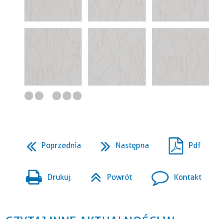
Poprzednia
Następna
Pdf
Drukuj
Powrót
Kontakt