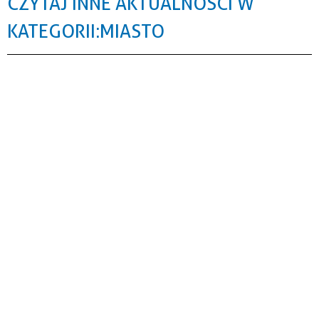
CZYTAJ INNE AKTUALNOŚCI W
KATEGORII: MIASTO