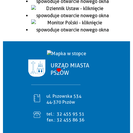
URZĄD MIASTA
PSZÓW
ul. Pszowska 534
44-370 Pszów
tel.:
32 455 95 51
fax.:
32 455 86 36