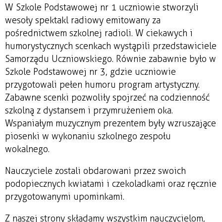
W Szkole Podstawowej nr 1 uczniowie stworzyli
wesoły spektakl radiowy emitowany za
pośrednictwem szkolnej radioli. W ciekawych i
humorystycznych scenkach wystąpili przedstawiciele
Samorządu Uczniowskiego. Równie zabawnie było w
Szkole Podstawowej nr 3, gdzie uczniowie
przygotowali pełen humoru program artystyczny.
Zabawne scenki pozwoliły spojrzeć na codzienność
szkolną z dystansem i przymrużeniem oka.
Wspaniałym muzycznym prezentem były wzruszające
piosenki w wykonaniu szkolnego zespołu
wokalnego.
Nauczyciele zostali obdarowani przez swoich
podopiecznych kwiatami i czekoladkami oraz ręcznie
przygotowanymi upominkami.
Z naszej strony składamy wszystkim nauczycielom,