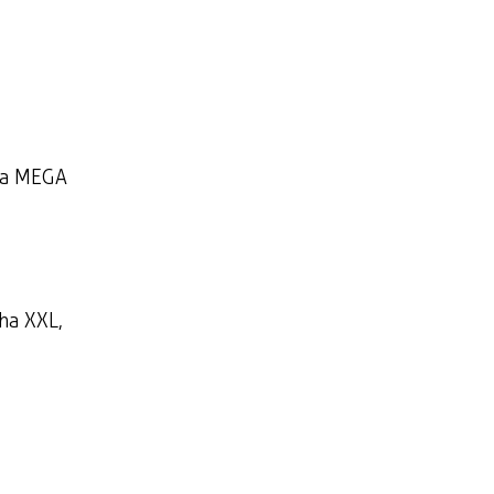
zna MEGA
cha XXL,