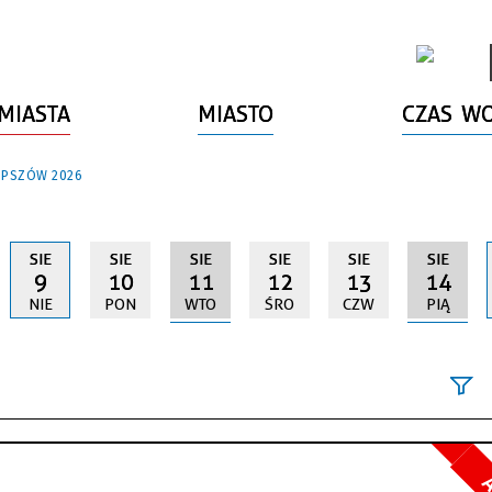
MIASTA
MIASTO
CZAS W
 PSZÓW 2026
SIE
SIE
SIE
SIE
SIE
SIE
9
10
11
12
13
14
NIE
PON
WTO
ŚRO
CZW
PIĄ
Szukana fraz