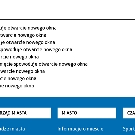
RZĄD MIASTA
MIASTO
CZ
dze miasta
Informacje o mieście
Sport