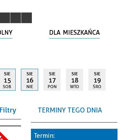
OLNY
DLA MIESZKAŃCA
SIE
SIE
SIE
SIE
SIE
15
16
17
18
19
SOB
NIE
PON
WTO
ŚRO
Filtry
TERMINY TEGO DNIA
a
Termin: