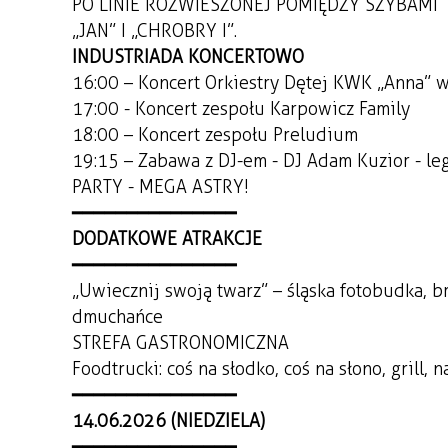
PO LINIE ROZWIESZONEJ POMIĘDZY SZYBAMI
„JAN” I „CHROBRY I”.
INDUSTRIADA KONCERTOWO
16:00 – Koncert Orkiestry Dętej KWK „Anna” 
17:00 - Koncert zespołu Karpowicz Family
18:00 – Koncert zespołu Preludium
19:15 – Zabawa z DJ-em - DJ Adam Kuzior - le
PARTY - MEGA ASTRY!
━━━━━━━━━━━━━━━
DODATKOWE ATRAKCJE
━━━━━━━━━━━━━━━
„Uwiecznij swoją twarz” – śląska fotobudka, br
dmuchańce
STREFA GASTRONOMICZNA
Foodtrucki: coś na słodko, coś na słono, grill,
━━━━━━━━━━━━━━━
14.06.2026 (NIEDZIELA)
━━━━━━━━━━━━━━━