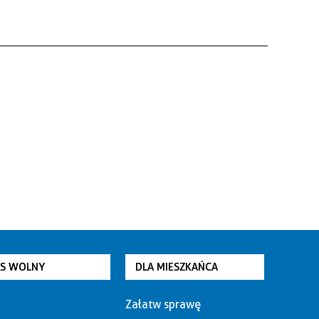
AS WOLNY
DLA MIESZKAŃCA
Załatw sprawę