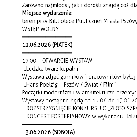
Zarówno najmłodsi, jak i dorośli znajdą coś dla
Miejsce wydarzenia:
teren przy Bibliotece Publicznej Miasta Pszów
WSTĘP WOLNY
━━━━━━━━━━━━━━━
12.06.2026 (PIĄTEK)
━━━━━━━━━━━━━━━
17:00 – OTWARCIE WYSTAW
- „Ludzka twarz kopalni”
Wystawa zdjęć górników i pracowników byłej
-
„Hans Poelzig – Pszów / Świat / Film”
Początki modernizmu w architekturze przemysło
Wystawy dostępne będą od 12.06 do 19.06.2
– ROZSTRZYGNIĘCIE KONKURSU O „ZŁOTO SZ
– KONCERT FORTEPIANOWY w wykonaniu Jaku
━━━━━━━━━━━━━━━
13.06.2026 (SOBOTA)