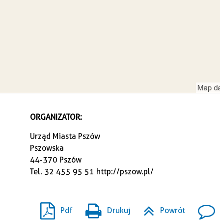
ORGANIZATOR:
Urząd Miasta Pszów
Pszowska
44-370 Pszów
Tel. 32 455 95 51
http://pszow.pl/
Pdf
Drukuj
Powrót