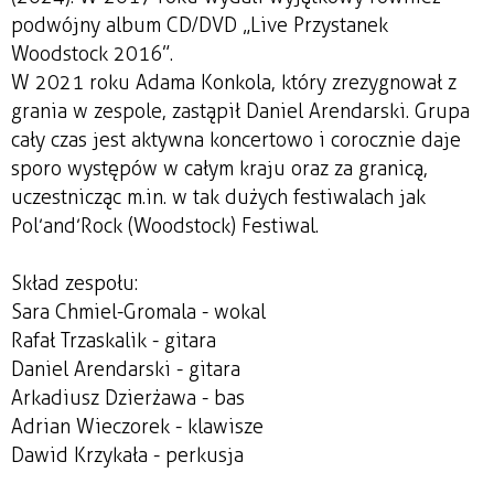
podwójny album CD/DVD „Live Przystanek
Woodstock 2016”.
W 2021 roku Adama Konkola, który zrezygnował z
grania w zespole, zastąpił Daniel Arendarski. Grupa
cały czas jest aktywna koncertowo i corocznie daje
sporo występów w całym kraju oraz za granicą,
uczestnicząc m.in. w tak dużych festiwalach jak
Pol’and’Rock (Woodstock) Festiwal.
Skład zespołu:
Sara Chmiel-Gromala - wokal
Rafał Trzaskalik - gitara
Daniel Arendarski - gitara
Arkadiusz Dzierżawa - bas
Adrian Wieczorek - klawisze
Dawid Krzykała - perkusja