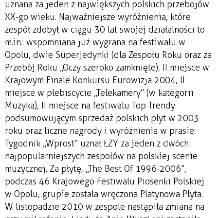
uznana za jeden z największych polskich przebojów
XX-go wieku. Najważniejsze wyróżnienia, które
zespół zdobył w ciągu 30 lat swojej działalności to
m.in.: wspomniana już wygrana na festiwalu w
Opolu, dwie Superjedynki (dla Zespołu Roku oraz za
Przebój Roku „Oczy szeroko zamknięte), II miejsce w
Krajowym Finale Konkursu Eurowizja 2004, II
miejsce w plebiscycie „Telekamery” (w kategorii
Muzyka), II miejsce na festiwalu Top Trendy
podsumowującym sprzedaż polskich płyt w 2003
roku oraz liczne nagrody i wyróżnienia w prasie.
Tygodnik „Wprost” uznał ŁZY za jeden z dwóch
najpopularniejszych zespołów na polskiej scenie
muzycznej. Za płytę, „The Best Of 1996-2006”,
podczas 46 Krajowego Festiwalu Piosenki Polskiej
w Opolu, grupie została wręczona Platynowa Płyta.
W listopadzie 2010 w zespole nastąpiła zmiana na