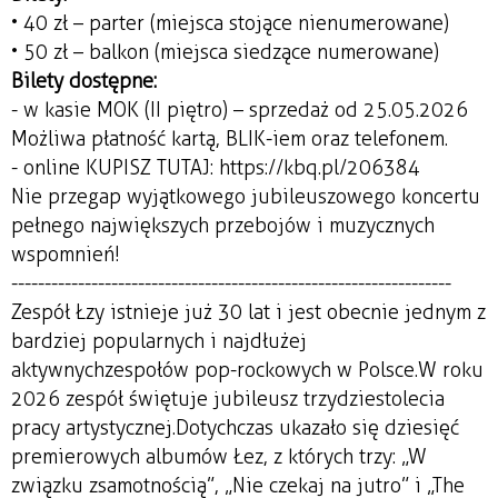
• 40 zł – parter (miejsca stojące nienumerowane)
• 50 zł – balkon (miejsca siedzące numerowane)
Bilety dostępne:
- w kasie MOK (II piętro) – sprzedaż od 25.05.2026
Możliwa płatność kartą, BLIK-iem oraz telefonem.
- online KUPISZ TUTAJ: https://kbq.pl/206384
Nie przegap wyjątkowego jubileuszowego koncertu
pełnego największych przebojów i muzycznych
wspomnień!
------------------------------------------------------------------
Zespół Łzy istnieje już 30 lat i jest obecnie jednym z
bardziej popularnych i najdłużej
aktywnychzespołów pop-rockowych w Polsce.W roku
2026 zespół świętuje jubileusz trzydziestolecia
pracy artystycznej.Dotychczas ukazało się dziesięć
premierowych albumów Łez, z których trzy: „W
związku zsamotnością”, „Nie czekaj na jutro” i „The