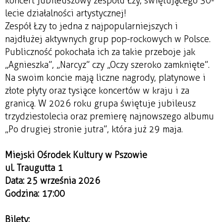
koncert jubileuszowy zespołu Łzy, świętującego 30-
lecie działalności artystycznej!
Zespół Łzy to jedna z najpopularniejszych i
najdłużej aktywnych grup pop-rockowych w Polsce.
Publiczność pokochała ich za takie przeboje jak
„Agnieszka”, „Narcyz” czy „Oczy szeroko zamknięte”.
Na swoim koncie mają liczne nagrody, platynowe i
złote płyty oraz tysiące koncertów w kraju i za
granicą. W 2026 roku grupa świętuje jubileusz
trzydziestolecia oraz premierę najnowszego albumu
„Po drugiej stronie jutra”, która już 29 maja.
Miejski Ośrodek Kultury w Pszowie
ul. Traugutta 1
Data: 25 września 2026
Godzina: 17:00
Bilety: