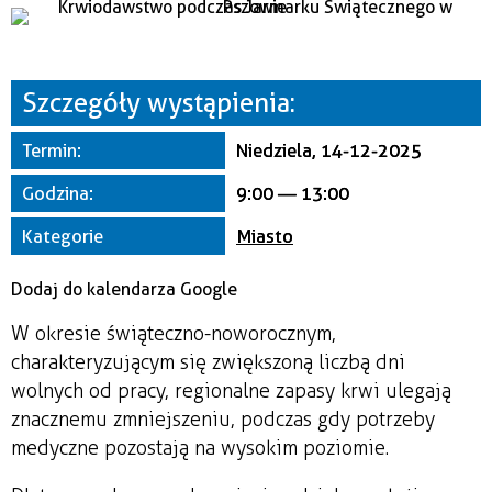
Miejsce
Organizator
Szczegóły wystąpienia:
Termin:
Niedziela, 14-12-2025
Godzina:
9:00 — 13:00
Kategorie
Miasto
Dodaj do kalendarza Google
W okresie świąteczno-noworocznym,
charakteryzującym się zwiększoną liczbą dni
wolnych od pracy, regionalne zapasy krwi ulegają
znacznemu zmniejszeniu, podczas gdy potrzeby
medyczne pozostają na wysokim poziomie.