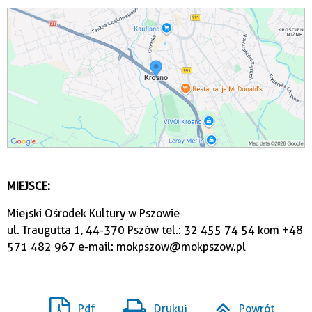
MIEJSCE:
Miejski Ośrodek Kultury w Pszowie
ul. Traugutta 1, 44-370 Pszów tel.: 32 455 74 54 kom +48
571 482 967 e-mail: mokpszow@mokpszow.pl
Pdf
Drukuj
Powrót