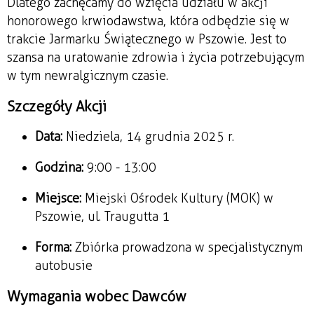
Dlatego zachęcamy do wzięcia udziału w akcji
honorowego krwiodawstwa, która odbędzie się w
trakcie Jarmarku Świątecznego w Pszowie. Jest to
szansa na uratowanie zdrowia i życia potrzebującym
w tym newralgicznym czasie.
Szczegóły Akcji
Data:
Niedziela, 14 grudnia 2025 r.
Godzina:
9:00 - 13:00
Miejsce:
Miejski Ośrodek Kultury (MOK) w
Pszowie, ul. Traugutta 1
Forma:
Zbiórka prowadzona w specjalistycznym
autobusie
Wymagania wobec Dawców