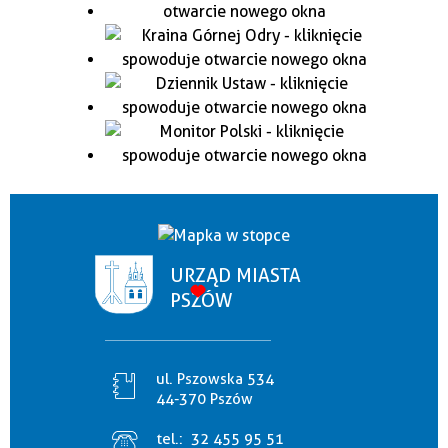
URZĄD MIASTA
PSZÓW
ul. Pszowska 534
44-370 Pszów
tel.:
32 455 95 51