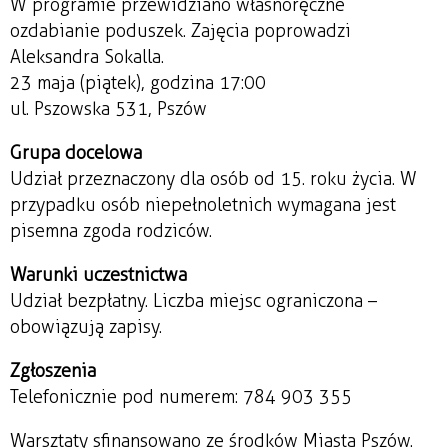
W programie przewidziano własnoręczne
ozdabianie poduszek. Zajęcia poprowadzi
Aleksandra Sokalla.
23 maja (piątek), godzina 17:00
ul. Pszowska 531, Pszów
Grupa docelowa
Udział przeznaczony dla osób od 15. roku życia. W
przypadku osób niepełnoletnich wymagana jest
pisemna zgoda rodziców.
Warunki uczestnictwa
Udział bezpłatny. Liczba miejsc ograniczona –
obowiązują zapisy.
Zgłoszenia
Telefonicznie pod numerem: 784 903 355
Warsztaty sfinansowano ze środków Miasta Pszów.