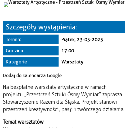
Miejsce
Organizator
Szczegóły wystąpienia:
Termin:
Piątek, 23-05-2025
Godzina:
17:00
Kategorie
Warsztaty
Dodaj do kalendarza Google
Na bezpłatne warsztaty artystyczne w ramach
projektu „Przestrzeń Sztuki Ósmy Wymiar” zaprasza
Stowarzyszenie Razem dla Śląska. Projekt stanowi
przestrzeń kreatywności, pasji i twórczego działania.
Temat warsztatów