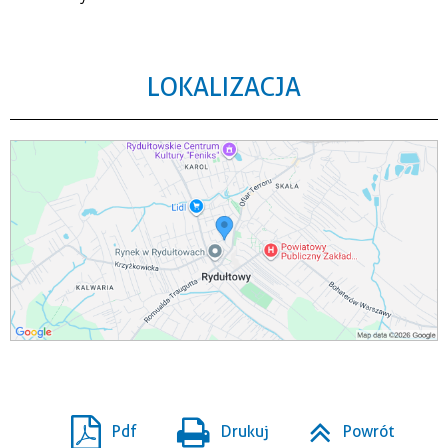
LOKALIZACJA
Pdf
Drukuj
Powrót