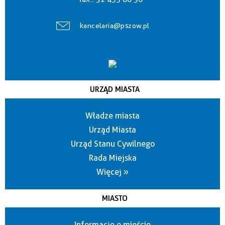
kancelaria@pszow.pl
URZĄD MIASTA
Władze miasta
Urząd Miasta
Urząd Stanu Cywilnego
Rada Miejska
Więcej »
MIASTO
Informacje o mieście