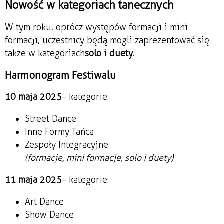
Nowość w kategoriach tanecznych
W tym roku, oprócz występów formacji i mini
formacji, uczestnicy będą mogli zaprezentować się
także w kategoriach
solo i duety
.
Harmonogram Festiwalu
10 maja 2025
– kategorie:
Street Dance
Inne Formy Tańca
Zespoły Integracyjne
(formacje, mini formacje, solo i duety)
11 maja 2025
– kategorie:
Art Dance
Show Dance