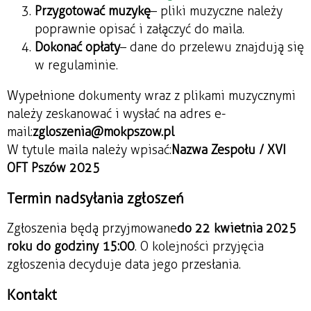
Przygotować muzykę
– pliki muzyczne należy
poprawnie opisać i załączyć do maila.
Dokonać opłaty
– dane do przelewu znajdują się
w regulaminie.
Wypełnione dokumenty wraz z plikami muzycznymi
należy zeskanować i wysłać na adres e-
mail:
zgloszenia@mokpszow.pl
W tytule maila należy wpisać:
Nazwa Zespołu / XVI
OFT Pszów 2025
Termin nadsyłania zgłoszeń
Zgłoszenia będą przyjmowane
do 22 kwietnia 2025
roku do godziny 15:00
. O kolejności przyjęcia
zgłoszenia decyduje data jego przesłania.
Kontakt