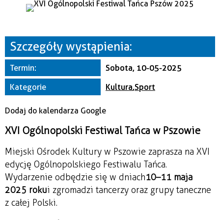
Miejsce
Organizator
Szczegóły wystąpienia:
Termin:
Sobota, 10-05-2025
Kategorie
Kultura
,
Sport
Dodaj do kalendarza Google
XVI Ogólnopolski Festiwal Tańca w Pszowie
Miejski Ośrodek Kultury w Pszowie zaprasza na XVI
edycję Ogólnopolskiego Festiwalu Tańca.
Wydarzenie odbędzie się w dniach
10–11 maja
2025 roku
i zgromadzi tancerzy oraz grupy taneczne
z całej Polski.