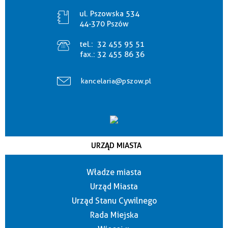
ul. Pszowska 534
44-370 Pszów
tel.:
32 455 95 51
fax.:
32 455 86 36
kancelaria@pszow.pl
URZĄD MIASTA
Władze miasta
Urząd Miasta
Urząd Stanu Cywilnego
Rada Miejska