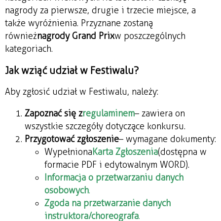
nagrody za pierwsze, drugie i trzecie miejsce, a
także wyróżnienia. Przyznane zostaną
również
nagrody Grand Prix
w poszczególnych
kategoriach.
Jak wziąć udział w Festiwalu?
Aby zgłosić udział w Festiwalu, należy:
Zapoznać się z
regulaminem
– zawiera on
wszystkie szczegóły dotyczące konkursu.
Przygotować zgłoszenie
– wymagane dokumenty:
Wypełniona
Karta Zgłoszenia
(dostępna w
formacie PDF i edytowalnym WORD).
Informacja o przetwarzaniu danych
osobowych
.
Zgoda na przetwarzanie danych
instruktora/choreografa
.