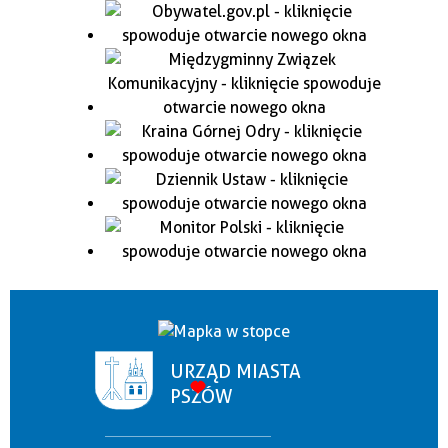
URZĄD MIASTA
PSZÓW