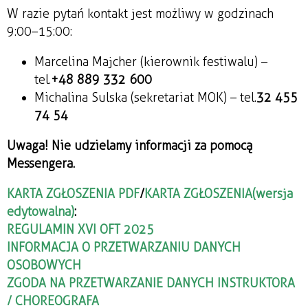
W razie pytań kontakt jest możliwy w godzinach
9:00–15:00:
Marcelina Majcher (kierownik festiwalu) –
tel.
+48 889 332 600
Michalina Sulska (sekretariat MOK) – tel.
32 455
74 54
Uwaga! Nie udzielamy informacji za pomocą
Messengera.
KARTA ZGŁOSZENIA PDF
/
KARTA ZGŁOSZENIA
(wersja
edytowalna)
:
REGULAMIN XVI OFT 2025
INFORMACJA O PRZETWARZANIU DANYCH
OSOBOWYCH
ZGODA NA PRZETWARZANIE DANYCH INSTRUKTORA
/ CHOREOGRAFA