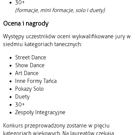
30+
(formacje, mini formacje, solo i duety)
Ocena i nagrody
Występy uczestników oceni wykwalifikowane jury w
siedmiu kategoriach tanecznych:
Street Dance
Show Dance
Art Dance
Inne Formy Tańca
Pokazy Solo
Duety
30+
Zespoły Integracyjne
Konkurs przeprowadzony zostanie w pięciu
kategoriach wiekowych. Na laureatów czekają