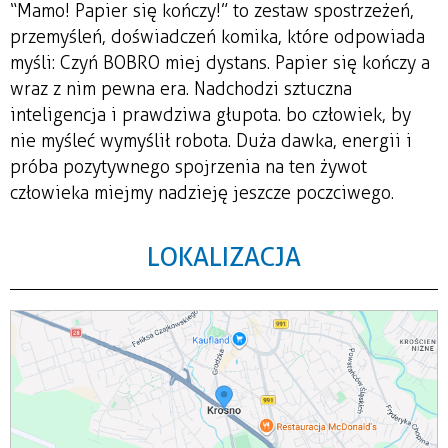
“Mamo! Papier się kończy!” to zestaw spostrzeżeń,
przemyśleń, doświadczeń komika, które odpowiada
myśli: Czyń BOBRO miej dystans. Papier się kończy a
wraz z nim pewna era. Nadchodzi sztuczna
inteligencja i prawdziwa głupota. bo człowiek, by
nie myśleć wymyślił robota. Duża dawka, energii i
próba pozytywnego spojrzenia na ten żywot
człowieka miejmy nadzieję jeszcze poczciwego.
LOKALIZACJA