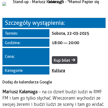
Miejsce
Organizator
Szczegóły wystąpienia:
Termin:
Sobota, 22-03-2025
Godzina:
18:00 — 20:00
Cena:
Kup bilet
Kategorie
Kultura
Dodaj do kalendarza Google
Mariusz Kałamaga
– na co dzień budzi ludzi w RMF
FM i tam go tylko słychać. Wieczorami wychodzi ze
swojej żeremi i budzi ludzi ze sceny i tam go widać.