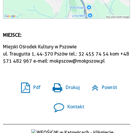
MIEJSCE:
Miejski Ośrodek Kultury w Pszowie
ul. Traugutta 1, 44-370 Pszów tel.: 32 455 74 54 kom +48
571 482 967 e-mail: mokpszow@mokpszow.pl
Pdf
Drukuj
Powrót
Kontakt