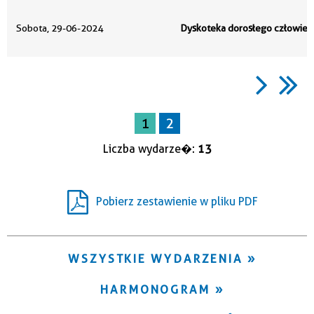
Sobota, 29-06-2024
Dyskoteka dorosłego człowiek
1
2
Liczba wydarze�:
13
Pobierz zestawienie w pliku PDF
WSZYSTKIE WYDARZENIA
HARMONOGRAM