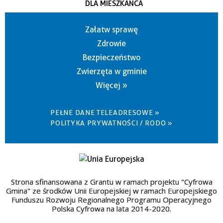
DLA MIESZKAŃCA
Załatw sprawę
Zdrowie
Bezpieczeństwo
Zwierzęta w gminie
Więcej »
PEŁNE DANE TELEADRESOWE »
POLITYKA PRYWATNOŚCI / RODO »
Strona sfinansowana z Grantu w ramach projektu "Cyfrowa
Gmina" ze środków Unii Europejskiej w ramach Europejskiego
Funduszu Rozwoju Regionalnego Programu Operacyjnego
Polska Cyfrowa na lata 2014-2020.