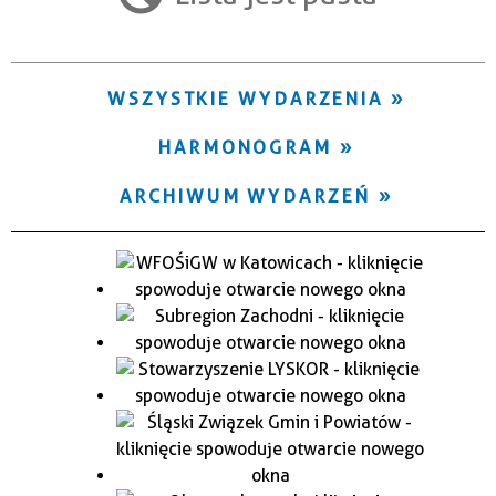
Trwające w zakresie
—
WSZYSTKIE WYDARZENIA
Miejsce
HARMONOGRAM
Organizator
ARCHIWUM WYDARZEŃ