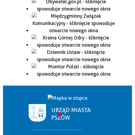
URZĄD MIASTA
PSZÓW