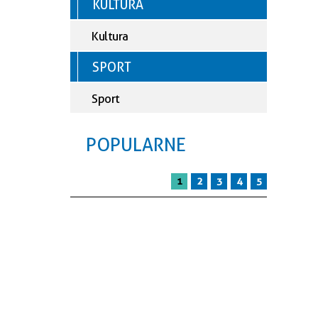
—
KULTURA
Kultura
SPORT
Sport
POPULARNE
1
2
3
4
5