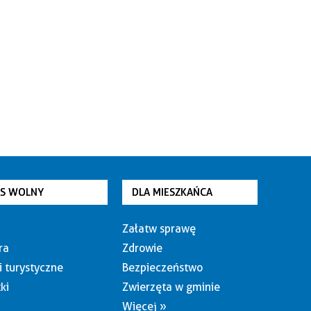
AS WOLNY
DLA MIESZKAŃCA
Załatw sprawę
ra
Zdrowie
i turystyczne
Bezpieczeństwo
ki
Zwierzęta w gminie
Więcej »