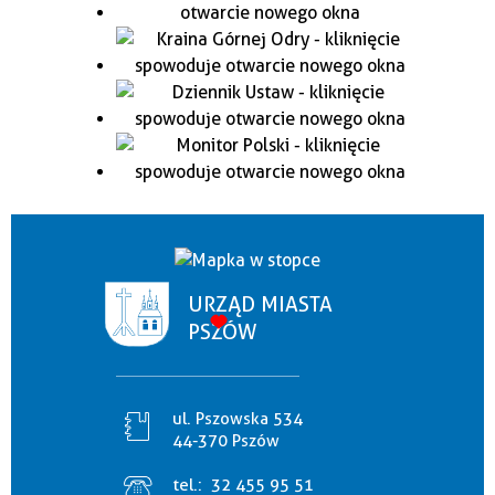
URZĄD MIASTA
PSZÓW
ul. Pszowska 534
44-370 Pszów
tel.:
32 455 95 51