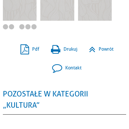
Pdf
Drukuj
Powrót
Kontakt
POZOSTAŁE W KATEGORII
„KULTURA”