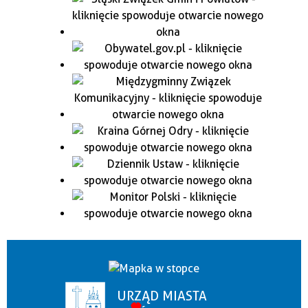
URZĄD MIASTA