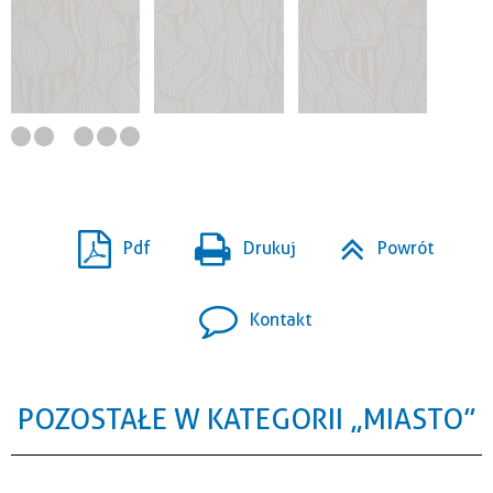
Pdf
Drukuj
Powrót
Kontakt
POZOSTAŁE W KATEGORII „MIASTO”