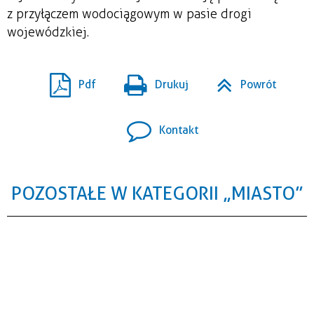
z przyłączem wodociągowym w pasie drogi
wojewódzkiej.
Pdf
Drukuj
Powrót
Kontakt
POZOSTAŁE W KATEGORII „MIASTO”