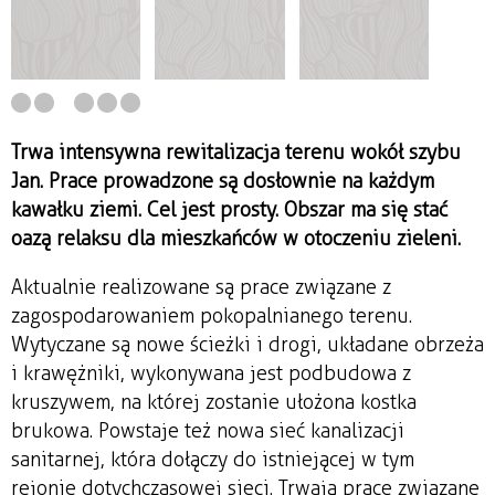
Trwa intensywna rewitalizacja terenu wokół szybu
Jan. Prace prowadzone są dosłownie na każdym
kawałku ziemi. Cel jest prosty. Obszar ma się stać
oazą relaksu dla mieszkańców w otoczeniu zieleni.
Aktualnie realizowane są prace związane z
zagospodarowaniem pokopalnianego terenu.
Wytyczane są nowe ścieżki i drogi, układane obrzeża
i krawężniki, wykonywana jest podbudowa z
kruszywem, na której zostanie ułożona kostka
brukowa. Powstaje też nowa sieć kanalizacji
sanitarnej, która dołączy do istniejącej w tym
rejonie dotychczasowej sieci. Trwają prace związane