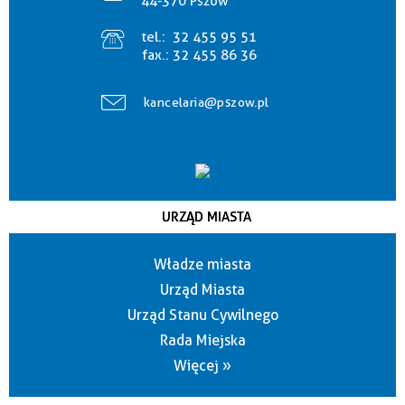
44-370 Pszów
tel.:
32 455 95 51
fax.:
32 455 86 36
kancelaria@pszow.pl
URZĄD MIASTA
Władze miasta
Urząd Miasta
Urząd Stanu Cywilnego
Rada Miejska
Więcej »