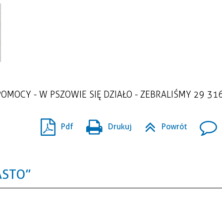
OMOCY - W PSZOWIE SIĘ DZIAŁO - ZEBRALIŚMY 29 316
Pdf
Drukuj
Powrót
ASTO”