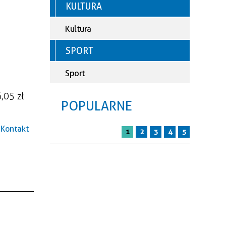
KULTURA
Kultura
SPORT
Sport
,05 zł
POPULARNE
Kontakt
1
2
3
4
5