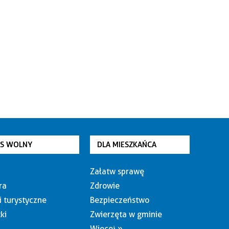
AS WOLNY
DLA MIESZKAŃCA
Załatw sprawę
ra
Zdrowie
i turystyczne
Bezpieczeństwo
ki
Zwierzęta w gminie
Więcej »