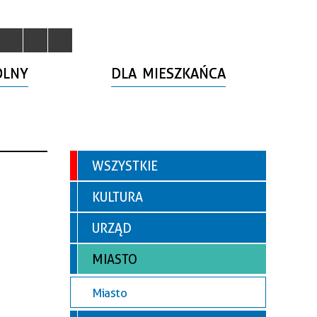
OLNY
DLA MIESZKAŃCA
WSZYSTKIE
KULTURA
URZĄD
MIASTO
Miasto