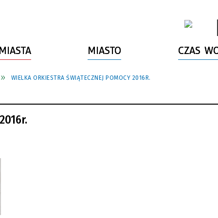
MIASTA
MIASTO
CZAS W
WIELKA ORKIESTRA ŚWIĄTECZNEJ POMOCY 2016R.
2016r.